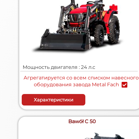
Мощность двигателя : 24 л.с
Агрегатируется cо всем списком навесного
оборудования завода Metal Fach
Характеристики
Bawół
C 50