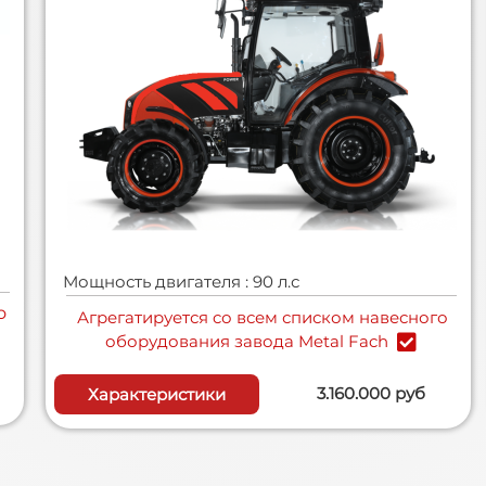
Мощность двигателя : 90 л.с
о
Агрегатируется cо всем списком навесного
оборудования завода Metal Fach
3.160.000 руб
Характеристики