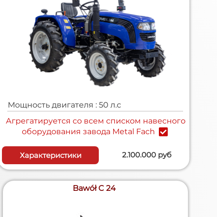
Мощность двигателя : 50 л.с
Агрегатируется cо всем списком навесного
оборудования завода Metal Fach
2.100.000 руб
Характеристики
Bawół C 24