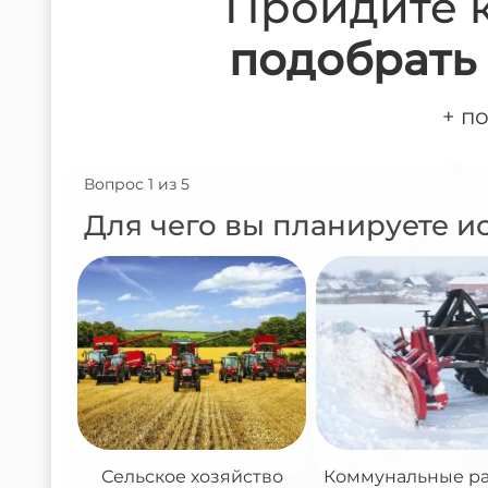
Пройдите 
подобрать 
+ п
Вопрос 1 из 5
Для чего вы планируете и
Сельское хозяйство
Коммунальные р