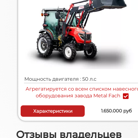
Мощность двигателя : 50 л.с
Агрегатируется cо всем списком навесног
оборудования завода Metal Fach
1.650.000 руб
Характеристики
Отзывы владельцев