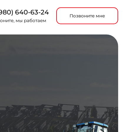
(980) 640-63-24
Позвоните мне
воните, мы работаем