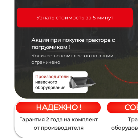
Узнать стоимость за 5 минут
Акция при покупке трактора с
погрузчиком !
Количество комплектов по акции
ограничено
НАДЕЖНО !
СО
Г
арантия 2 года
на
комплект
Тра
от
производителя
оборудов