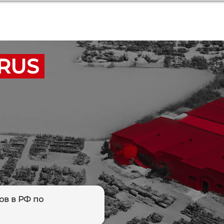
 RUS
ов в РФ по