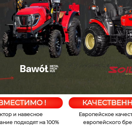
ВМЕСТИМО !
КАЧЕСТВЕНН
ктор и навесное
Европейское качест
ание подходят на 100%
европейского бр