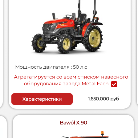
Мощность двигателя : 50 л.с
Агрегатируется cо всем списком навесного
оборудования завода Metal Fach
1.650.000 руб
Характеристики
Bawół X 90