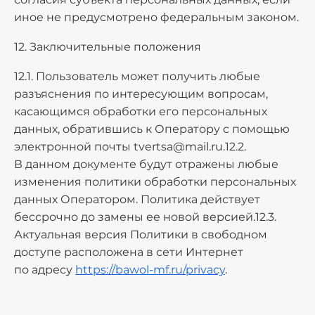
иное не предусмотрено федеральным законом.
12. Заключительные положения
12.1. Пользователь может получить любые
разъяснения по интересующим вопросам,
касающимся обработки его персональных
данных, обратившись к Оператору с помощью
электронной почты
tvertsa@mail.ru
.12.2.
В данном документе будут отражены любые
изменения политики обработки персональных
данных Оператором. Политика действует
бессрочно до замены ее новой версией.12.3.
Актуальная версия Политики в свободном
доступе расположена в сети Интернет
по адресу
https://bawol-mf.ru/privacy
.