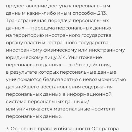
предоставление доступа к персональным
данным каким-либо иным способом.2.13.
Трансграничная передача персональных
данных — передача персональных данных
на территорию иностранного государства
органу власти иностранного государства,
иностранному физическому или иностранному
юридическому лицу.2.14. Уничтожение
персональных данных — любые действия,
в результате которых персональные данные
уничтожаются безвозвратно с невозможностью
дальнейшего восстановления содержания
персональных данных в информационной
системе персональных данных и/
или уничтожаются материальные носители
персональных данных.
3. Основные права и обязанности Оператора